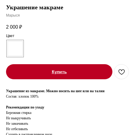
Украшение макраме
Марыся
2 000
₽
Цвет
Купить
Украшение из макраме. Можно носить на шее или на талии
Состав: хлопок 100%
Рекомендации по уходу
Бережная стирка
Не выкручивать
Не замачивать
Не отбеливать
Сушить в расправленном виде