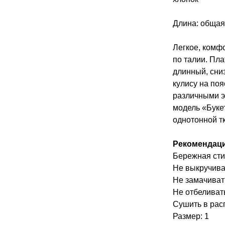
Длина: общая 
Легкое, комф
по талии. Пла
длинный, сни
кулису на поя
различными 
модель «Буке
однотонной тк
Рекомендаци
Бережная сти
Не выкручива
Не замачиват
Не отбеливат
Сушить в рас
Размер: 1