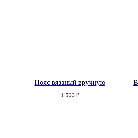
Пояс вязаный вручную
В
1 500
₽