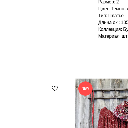
Размер: 2
Цвет: Темно-
Тип: Платье
Длина ок.: 135
Коллекция: Б
Материал: шт
NEW