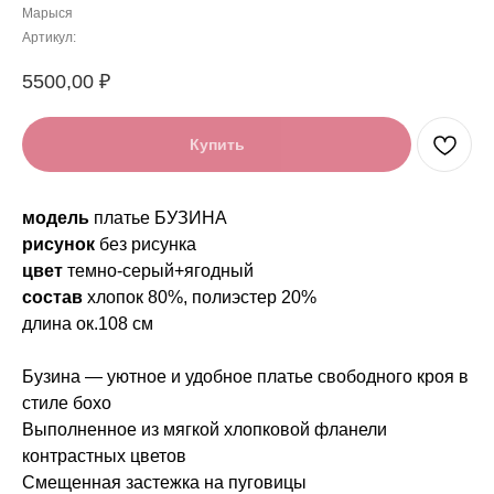
Марыся
Артикул:
5500,00
₽
Купить
модель
платье БУЗИНА
рисунок
без рисунка
цвет
темно-серый+ягодный
состав
хлопок 80%, полиэстер 20%
длина ок.108 см
Бузина — уютное и удобное платье свободного кроя в
стиле бохо
Выполненное из мягкой хлопковой фланели
контрастных цветов
Смещенная застежка на пуговицы