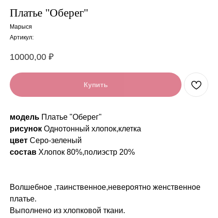
Платье "Оберег"
Марыся
Артикул:
10000,00
₽
Купить
модель
Платье "Оберег"
рисунок
Однотонный хлопок,клетка
цвет
Серо-зеленый
состав
Хлопок 80%,полиэстр 20%
Волшебное ,таинственное,невероятно женственное
платье.
Выполнено из хлопковой ткани.