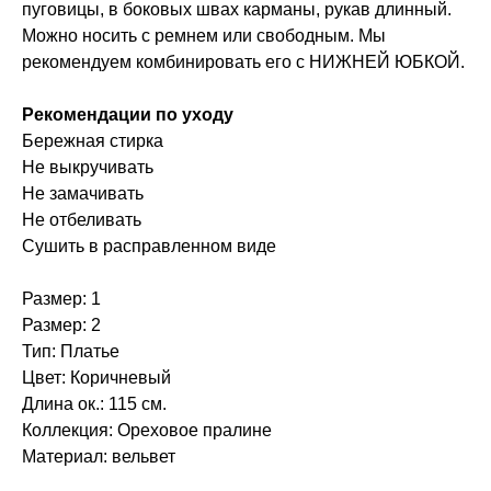
пуговицы, в боковых швах карманы, рукав длинный.
Можно носить с ремнем или свободным. Мы
рекомендуем комбинировать его с НИЖНЕЙ ЮБКОЙ.
Рекомендации по уходу
Бережная стирка
Не выкручивать
Не замачивать
Не отбеливать
Сушить в расправленном виде
Размер: 1
Размер: 2
Тип: Платье
Цвет: Коричневый
Длина ок.: 115 см.
Коллекция: Ореховое пралине
Материал: вельвет