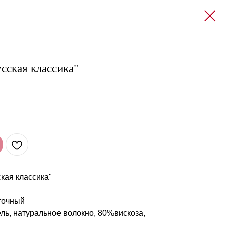
сская классика"
кая классика"
точный
ль, натуральное волокно, 80%вискоза,