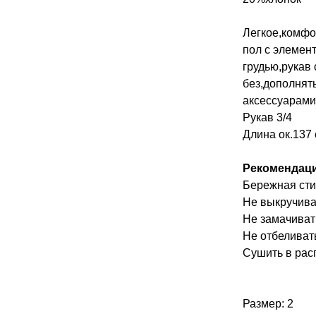
Легкое,комфо
пол с элемент
грудью,рукав
без,дополнят
аксессуарами
Рукав 3/4
Длина ок.137 
Рекомендаци
Бережная сти
Не выкручива
Не замачиват
Не отбеливат
Сушить в рас
Размер: 2