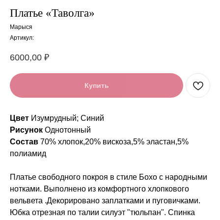
Платье «Таволга»
Марыся
Артикул:
6000,00
₽
Купить
Цвет
Изумрудный; Синий
Рисунок
Однотонный
Состав
70% хлопок,20% вискоза,5% эластан,5%
полиамид
Платье свободного покроя в стиле Бохо с народными
нотками. Выполнено из комфортного хлопкового
вельвета .Декорировано заплатками и пуговичками.
Юбка отрезная по талии силуэт "тюльпан". Спинка