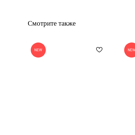
Смотрите также
NEW
NE