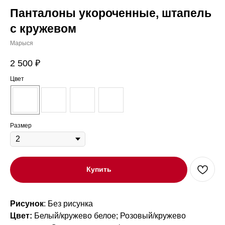
Панталоны укороченные, штапель
с кружевом
Марыся
2 500
₽
Цвет
Размер
Купить
Рисунок
: Без рисунка
Цвет:
Белый/кружево белое; Розовый/кружево