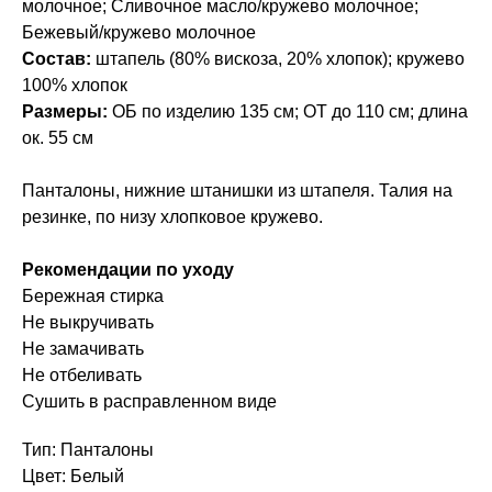
молочное; Сливочное масло/кружево молочное;
Бежевый/кружево молочное
Состав:
штапель (80% вискоза, 20% хлопок); кружево
100% хлопок
Размеры:
ОБ по изделию 135 см; ОТ до 110 см; длина
ок. 55 см
Панталоны, нижние штанишки из штапеля. Талия на
резинке, по низу хлопковое кружево.
Рекомендации по уходу
Бережная стирка
Не выкручивать
Не замачивать
Не отбеливать
Сушить в расправленном виде
Тип: Панталоны
Цвет: Белый