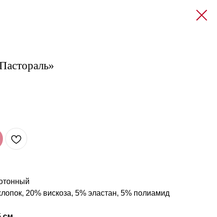
Пастораль»
отонный
лопок, 20% вискоза, 5% эластан, 5% полиамид
5 см