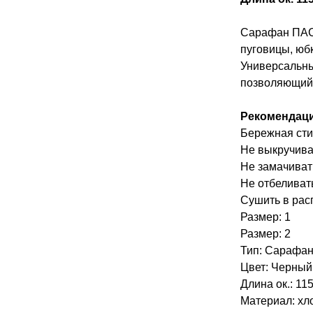
Сарафан ПАС
пуговицы, юб
Универсальны
позволяющий 
Рекомендаци
Бережная сти
Не выкручива
Не замачиват
Не отбеливат
Сушить в рас
Размер: 1
Размер: 2
Тип: Сарафа
Цвет: Черный
Длина ок.: 115
Материал: хл