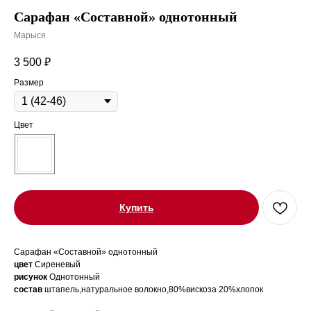
Сарафан «Составной» однотонный
Марыся
3 500
₽
Размер
Цвет
Купить
Сарафан «Составной» однотонный
цвет
Сиреневый
рисунок
Однотонный
состав
штапель,натуральное волокно,80%вискоза 20%хлопок