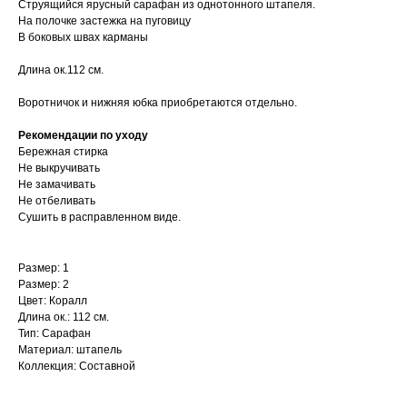
Струящийся ярусный сарафан из однотонного штапеля.
На полочке застежка на пуговицу
В боковых швах карманы
Длина ок.112 см.
Воротничок и нижняя юбка приобретаются отдельно.
Рекомендации по уходу
Бережная стирка
Не выкручивать
Не замачивать
Не отбеливать
Сушить в расправленном виде.
Размер: 1
Размер: 2
Цвет: Коралл
Длина ок.: 112 см.
Тип: Сарафан
Материал: штапель
Коллекция: Составной