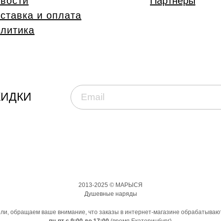
вости
Партнеры
ставка и оплата
литика
КИДКИ
2013-2025
©
МАРЫСЯ
Душевные наряды
ли, обращаем ваше внимание, что заказы в интернет-магазине обрабатывают