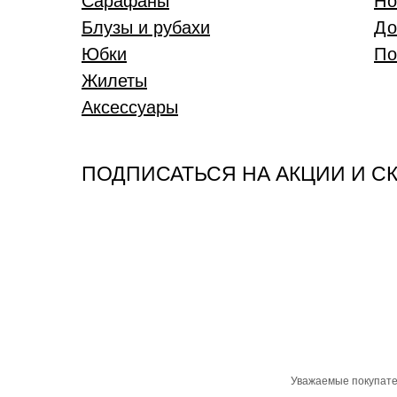
Сарафаны
Но
Блузы и рубахи
До
Юбки
По
Жилеты
Аксессуары
ПОДПИСАТЬСЯ НА АКЦИИ И С
Уважаемые покупате