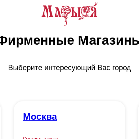
Фирменные Магазин
Выберите интересующий Вас город
Москва
Смотреть адреса