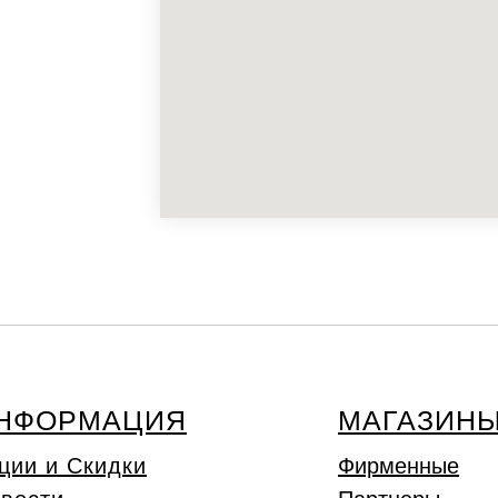
НФОРМАЦИЯ
МАГАЗИН
ции и Скидки
Фирменные