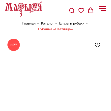
Главная
»
Каталог
»
Блузы и рубахи
»
Рубашка «Светлица»
NEW