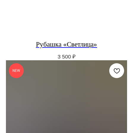
Рубашка «Светлица»
3 500
₽
NEW