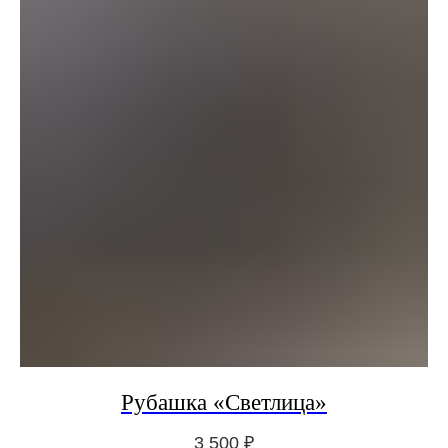
Рубашка «Светлица»
3 500
₽