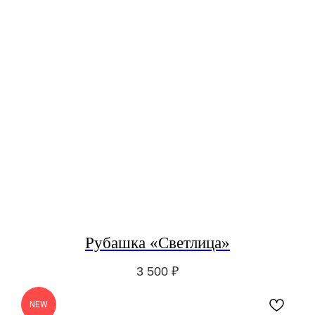
Рубашка «Светлица»
3 500
₽
NEW