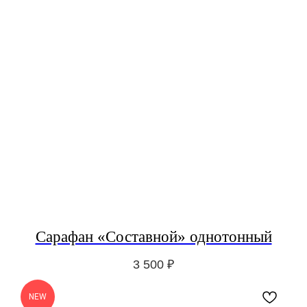
Сарафан «Составной» однотонный
3 500
₽
NEW