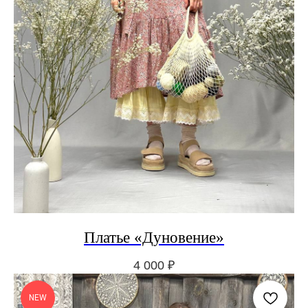
Платье «Дуновение»
4 000
₽
NEW