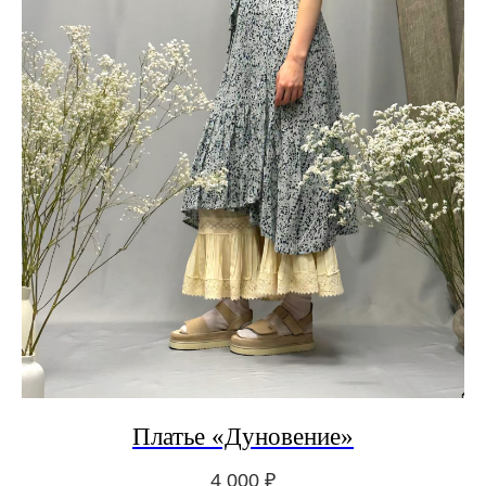
Платье «Дуновение»
4 000
₽