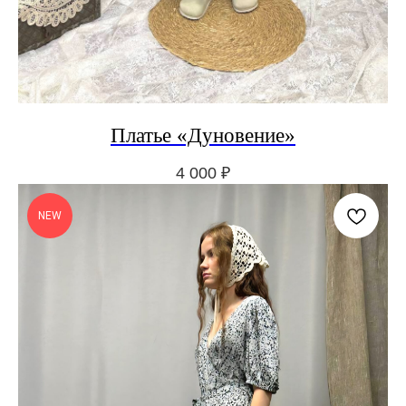
Платье «Дуновение»
4 000
₽
NEW