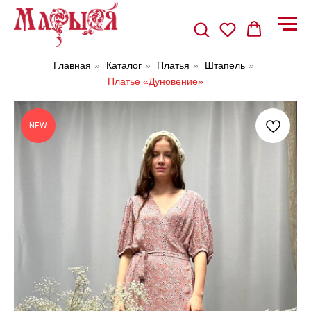
Главная
»
Каталог
»
Платья
»
Штапель
»
Платье «Дуновение»
NEW